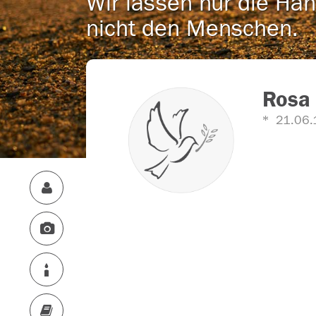
Wir lassen nur die Han
nicht den Menschen.
Rosa 
21.06.