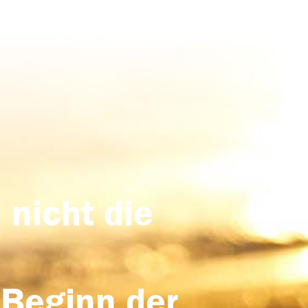
 nicht die
 Beginn der