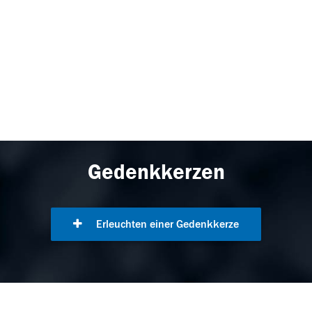
Gedenkkerzen
Erleuchten einer Gedenkkerze