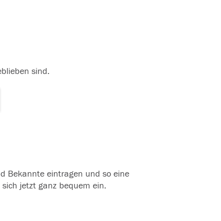
eblieben sind.
und Bekannte eintragen und so eine
 sich jetzt ganz bequem ein.