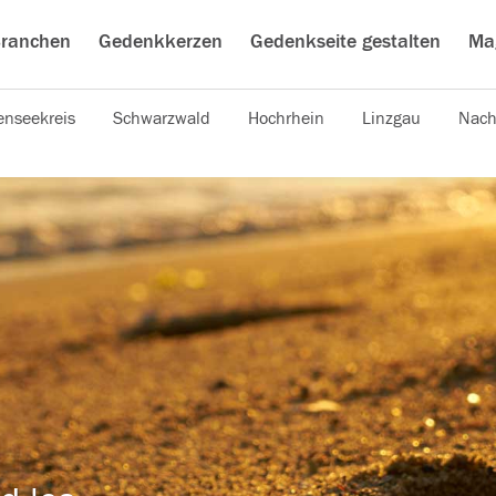
ranchen
Gedenkkerzen
Gedenkseite gestalten
Ma
nseekreis
Schwarzwald
Hochrhein
Linzgau
Nach