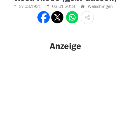
27.03.1921
03.01.2018
Welschingen
Anzeige