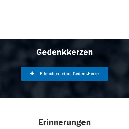
Gedenkkerzen
Erleuchten einer Gedenkkerze
Erinnerungen