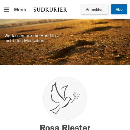
Menü
Anmelden
Abo
Wir lassen nur die Hand los,
nicht den Menschen.
Rosa Riester