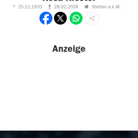
25.11.1933
28.02.2024
Stetten a.k.M.
Anzeige