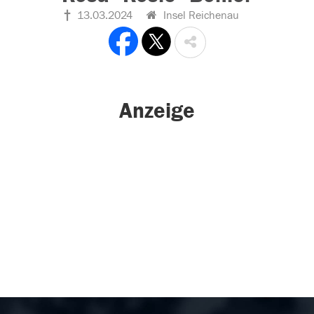
13.03.2024
Insel Reichenau
Anzeige