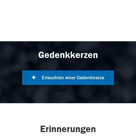
Gedenkkerzen
Erleuchten einer Gedenkkerze
Erinnerungen