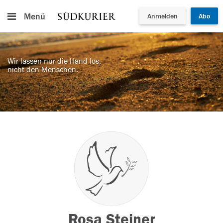
Menü
Anmelden
Abo
Wir lassen nur die Hand los,
nicht den Menschen.
Rosa Steiner