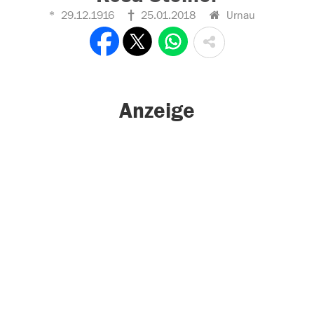
29.12.1916
25.01.2018
Urnau
Anzeige