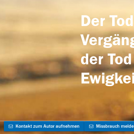
Der Tod
Vergäng
der Tod
Ewigkei
Kontakt zum Autor aufnehmen
Missbrauch meld