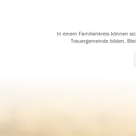
In einem Familienkreis können sic
Trauergemeinde bilden. Blei