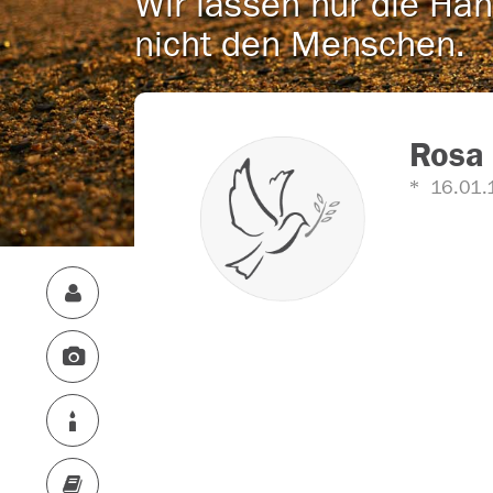
Wir lassen nur die Han
nicht den Menschen.
Rosa 
16.01.