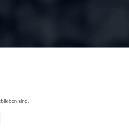
eblieben sind.