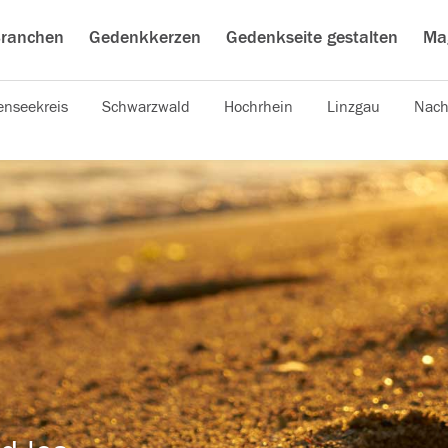
ranchen
Gedenkkerzen
Gedenkseite gestalten
Ma
nseekreis
Schwarzwald
Hochrhein
Linzgau
Nach