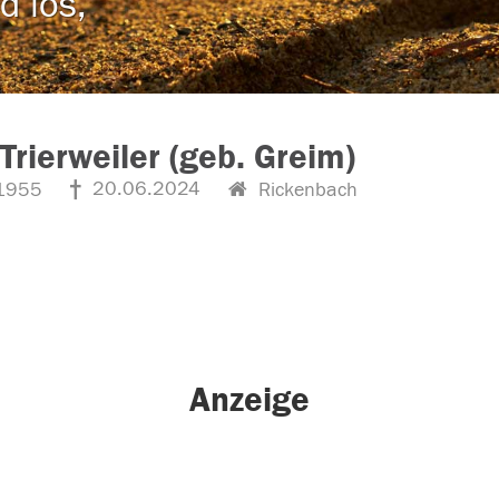
d los,
Trierweiler (geb. Greim)
20.06.2024
1955
Rickenbach
Anzeige