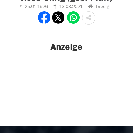
25.01.1926
13.03.2021
Triberg
Anzeige