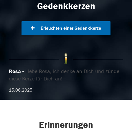
Gedenkkerzen
Erleuchten einer Gedenkkerze
Rosa
Liebe Rosa, ich denke an Dich und zünde
diese Kerze für Dich an!
15.06.2025
Erinnerungen