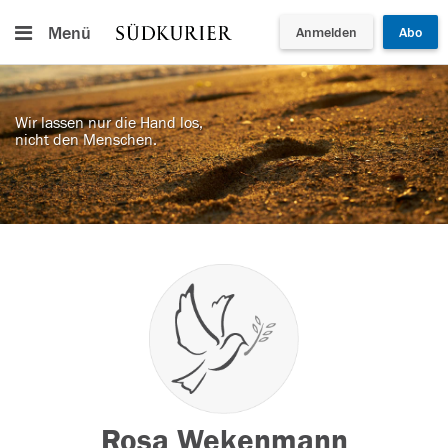
Menü
Anmelden
Abo
Wir lassen nur die Hand los,
nicht den Menschen.
Rosa Wekenmann