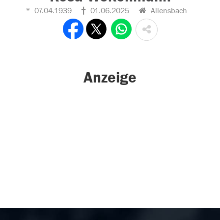
07.04.1939
01.06.2025
Allensbach
Anzeige