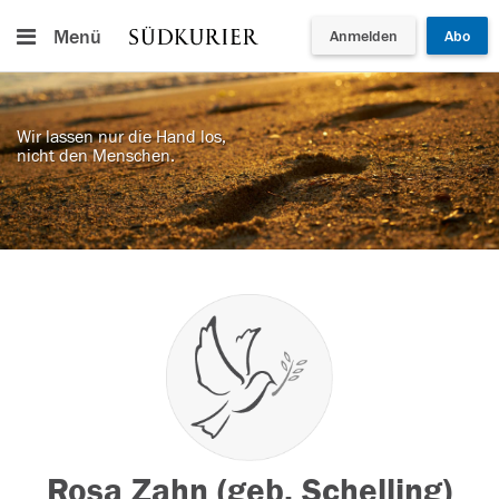
Menü
Anmelden
Abo
Wir lassen nur die Hand los,
nicht den Menschen.
Rosa Zahn (geb. Schelling)