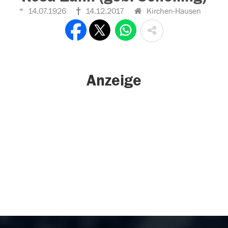
14.07.1926
14.12.2017
Kirchen-Hausen
Anzeige