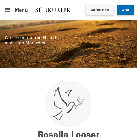
Menü
Anmelden
Abo
Wir lassen nur die Hand los,
nicht den Menschen.
Rosalia Looser