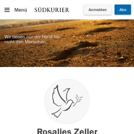
Menü
Anmelden
Abo
Wir lassen nur die Hand los,
nicht den Menschen.
Rosalies Zeller