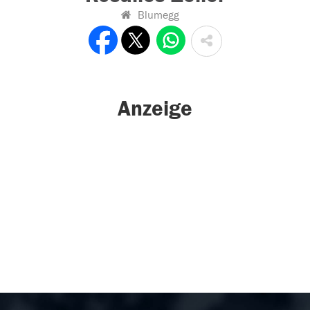
Blumegg
Anzeige