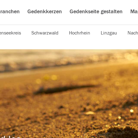
ranchen
Gedenkkerzen
Gedenkseite gestalten
Ma
nseekreis
Schwarzwald
Hochrhein
Linzgau
Nach