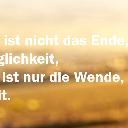
 ist nicht das Ende,
lichkeit,
 ist nur die Wende,
t.