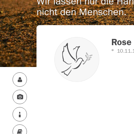
Wir lassen nur die Han
nicht den Menschen.
Rose
10.11.