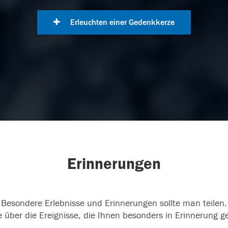
Erleuchten einer Gedenkkerze
Erinnerungen
Besondere Erlebnisse und Erinnerungen sollte man teilen.
 über die Ereignisse, die Ihnen besonders in Erinnerung g