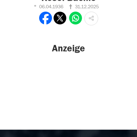
06.04.1936
31.12.2025
Anzeige