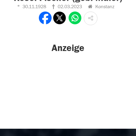
30.11.1928
02.03.2023
Konstanz
Anzeige