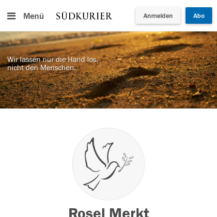
Menü
Anmelden
Abo
Wir lassen nur die Hand los,
nicht den Menschen.
Rosel Merkt