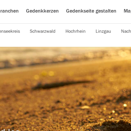
ranchen
Gedenkkerzen
Gedenkseite gestalten
Ma
nseekreis
Schwarzwald
Hochrhein
Linzgau
Nach