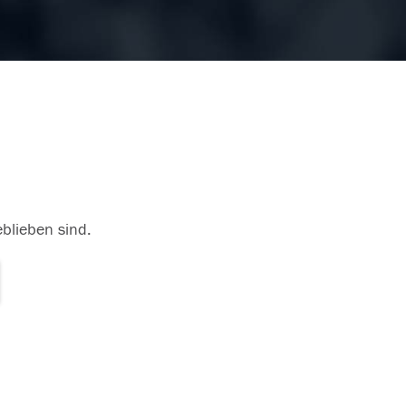
eblieben sind.