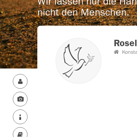
Wir lassen nur die Han
nicht den Menschen.
Rosel
Konst