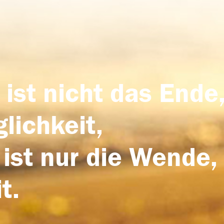
 ist nicht das Ende,
lichkeit,
 ist nur die Wende,
t.