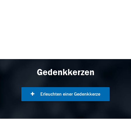
Gedenkkerzen
Erleuchten einer Gedenkkerze