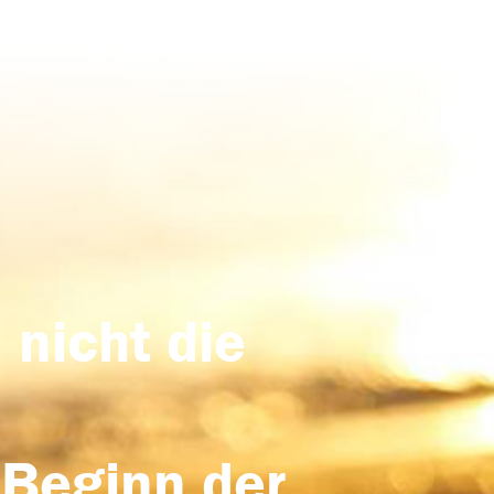
 nicht die
 Beginn der