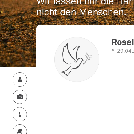
Wir lassen nur die Han
nicht den Menschen.
Rose
29.04.