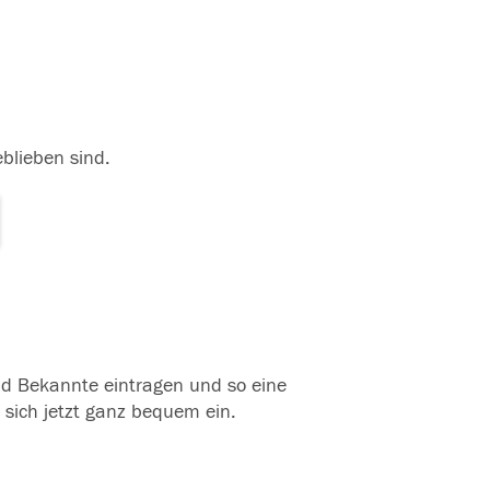
eblieben sind.
und Bekannte eintragen und so eine
 sich jetzt ganz bequem ein.