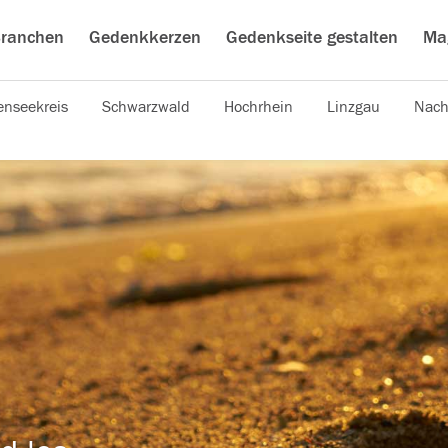
ranchen
Gedenkkerzen
Gedenkseite gestalten
Ma
nseekreis
Schwarzwald
Hochrhein
Linzgau
Nach