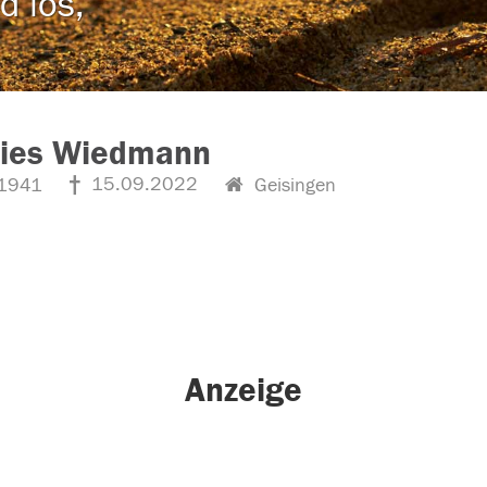
d los,
lies Wiedmann
15.09.2022
1941
Geisingen
Anzeige