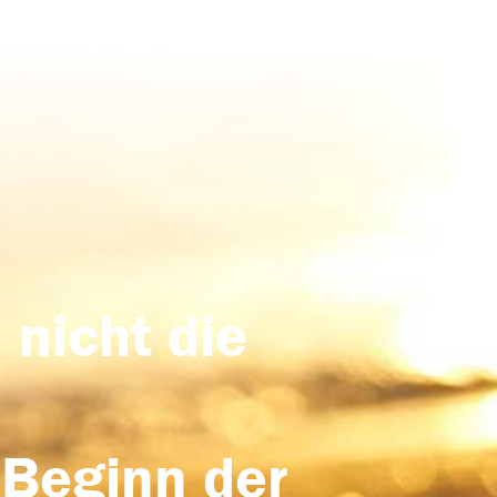
 nicht die
 Beginn der