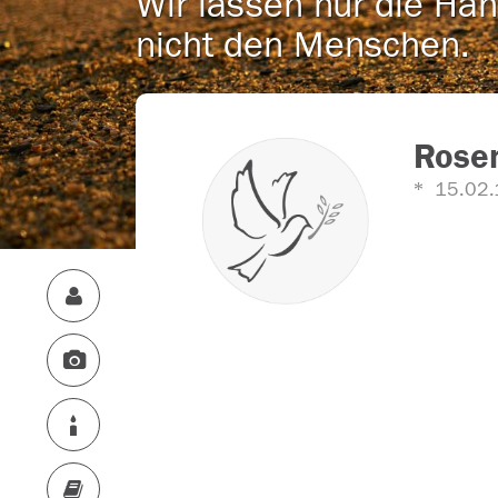
Wir lassen nur die Han
nicht den Menschen.
Rose
15.02.