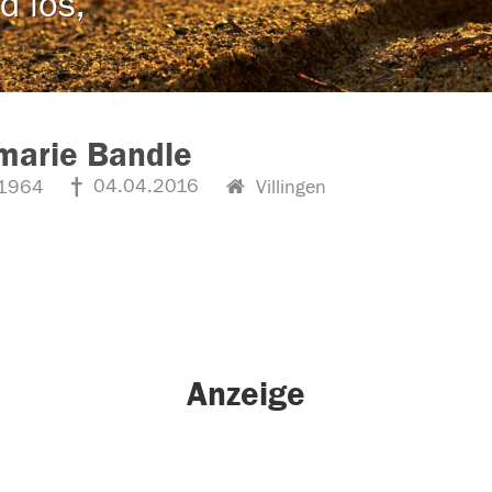
d los,
marie Bandle
04.04.2016
1964
Villingen
Anzeige