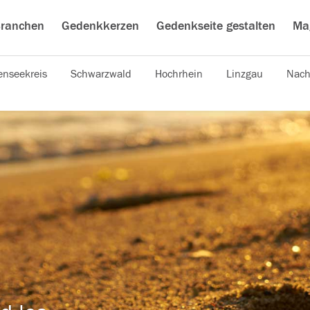
ranchen
Gedenkkerzen
Gedenkseite gestalten
Ma
nseekreis
Schwarzwald
Hochrhein
Linzgau
Nach