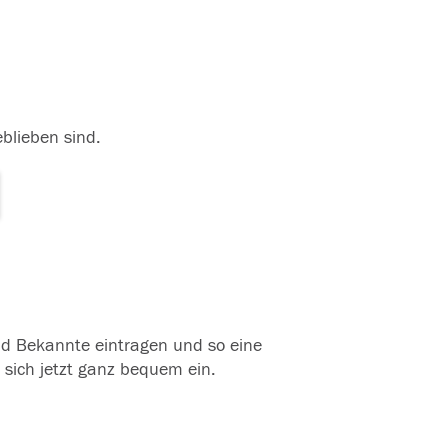
eblieben sind.
und Bekannte eintragen und so eine
 sich jetzt ganz bequem ein.