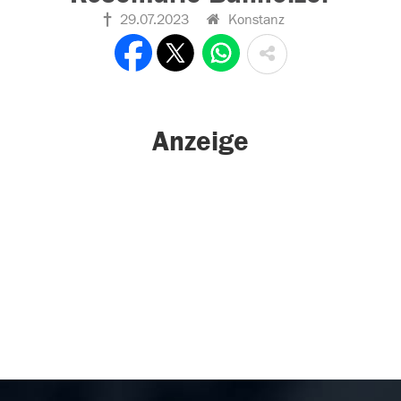
29.07.2023
Konstanz
Anzeige