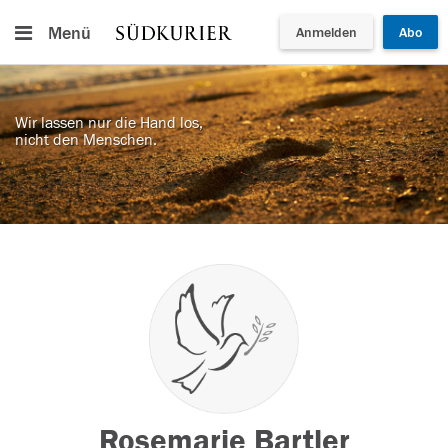
Menü
Anmelden
Abo
Wir lassen nur die Hand los,
nicht den Menschen.
Rosemarie Bartler