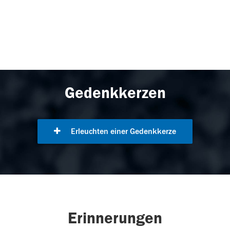
Gedenkkerzen
Erleuchten einer Gedenkkerze
Erinnerungen