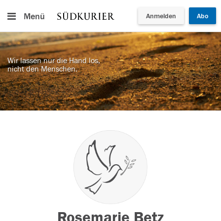
Menü
Anmelden
Abo
Wir lassen nur die Hand los,
nicht den Menschen.
Rosemarie Betz