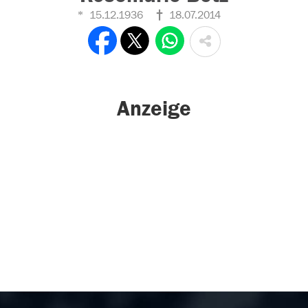
15.12.1936
18.07.2014
Anzeige