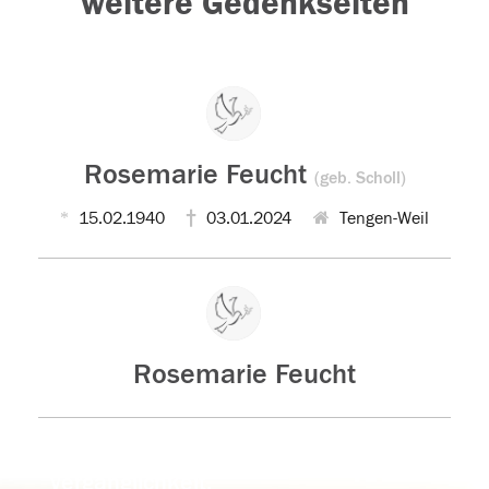
weitere Gedenkseiten
Rosemarie Feucht
(geb. Scholl)
15.02.1940
03.01.2024
Tengen-Weil
Rosemarie Feucht
Der Tod ist nicht das Ende, nicht die
Vergänglichkeit,