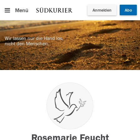
Menü
Anmelden
Abo
Wir lassen nur die Hand los,
nicht den Menschen.
Rosemarie Feucht