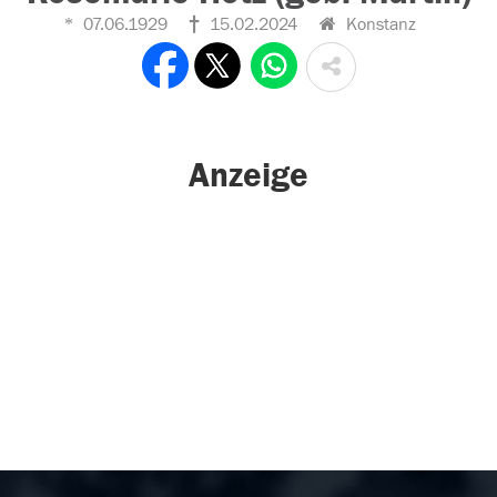
07.06.1929
15.02.2024
Konstanz
Anzeige