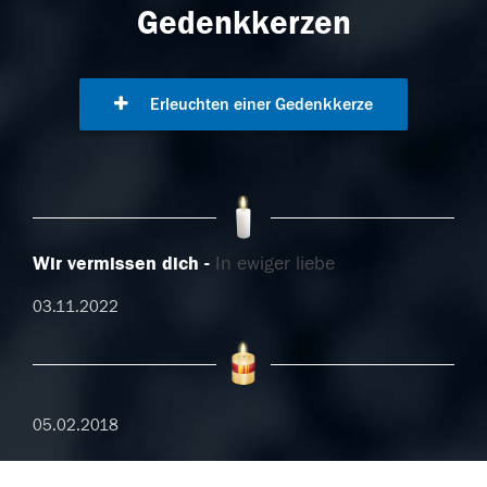
Gedenkkerzen
Erleuchten einer Gedenkkerze
Wir vermissen dich
In ewiger liebe
03.11.2022
05.02.2018