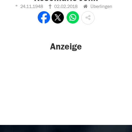
24.11.1948
02.02.2018
Überlingen
Anzeige