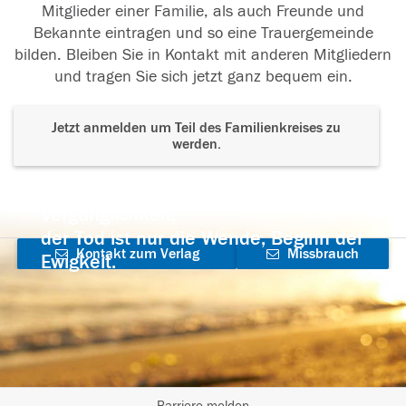
Mitglieder einer Familie, als auch Freunde und
Bekannte eintragen und so eine Trauergemeinde
bilden. Bleiben Sie in Kontakt mit anderen Mitgliedern
und tragen Sie sich jetzt ganz bequem ein.
Jetzt anmelden um Teil des Familienkreises zu
werden.
Der Tod ist nicht das Ende, nicht die
Vergänglichkeit,
der Tod ist nur die Wende, Beginn der
Kontakt zum Verlag
Missbrauch
Ewigkeit.
aufnehmen
melden