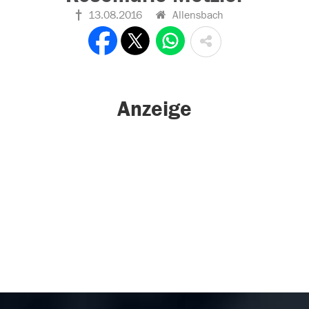
13.08.2016
Allensbach
Anzeige