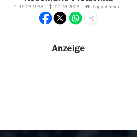
19.06.1938
20.06.2023
Pappenheim
Anzeige