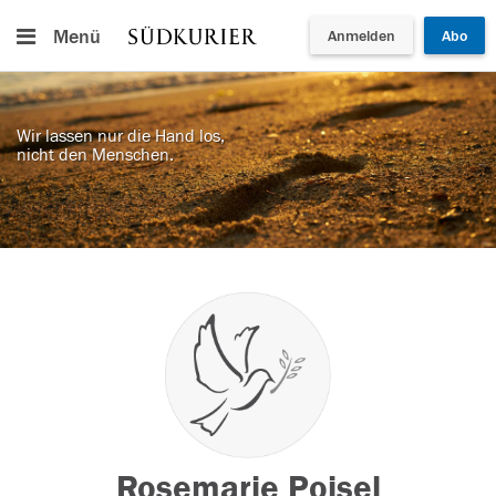
Menü
Anmelden
Abo
Wir lassen nur die Hand los,
nicht den Menschen.
Rosemarie Poisel