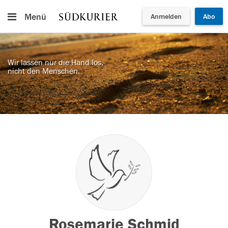
Menü
Anmelden
Abo
Wir lassen nur die Hand los,
nicht den Menschen.
Rosemarie Schmid