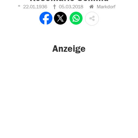
22.01.1936
05.03.2018
Markdorf
Anzeige