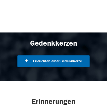
Gedenkkerzen
Erleuchten einer Gedenkkerze
Erinnerungen