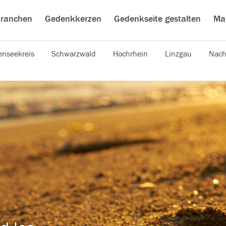
ranchen
Gedenkkerzen
Gedenkseite gestalten
Ma
nseekreis
Schwarzwald
Hochrhein
Linzgau
Nach