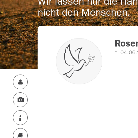
Wir lassen nur die Han
nicht den Menschen.
Rose
04.06.