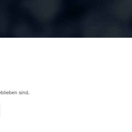
eblieben sind.