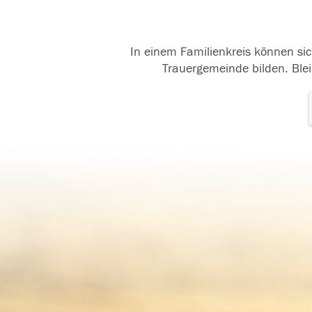
In einem Familienkreis können sic
Trauergemeinde bilden. Blei