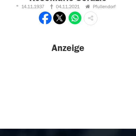
14.11.1937
04.11.2021
Pfullendorf
Anzeige