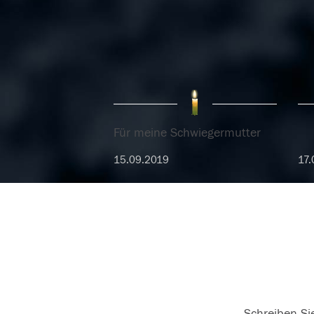
Für meine Schwiegermutter
15.09.2019
17.
Schreiben Sie