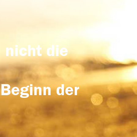
 nicht die
 Beginn der