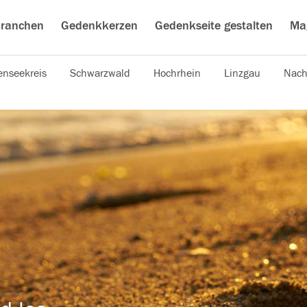
ranchen
Gedenkkerzen
Gedenkseite gestalten
Ma
nseekreis
Schwarzwald
Hochrhein
Linzgau
Nach