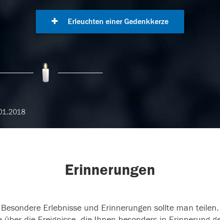
Erleuchten einer Gedenkkerze
01.2018
Erinnerungen
Besondere Erlebnisse und Erinnerungen sollte man teilen.
 über die Ereignisse, die Ihnen besonders in Erinnerung g