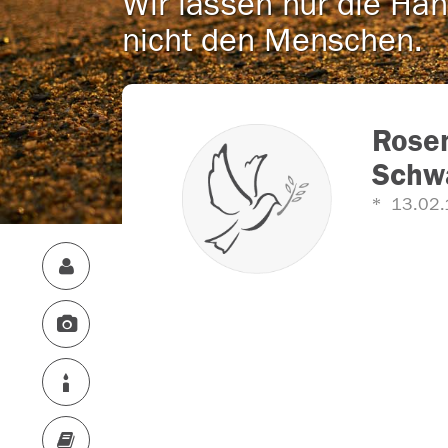
Wir lassen nur die Han
nicht den Menschen.
Rosem
Schw
13.02.