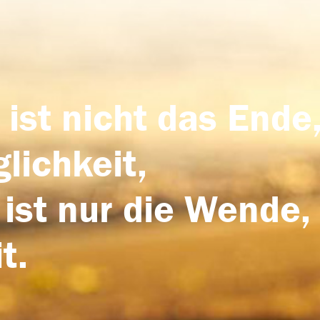
 ist nicht das Ende,
lichkeit,
 ist nur die Wende,
t.