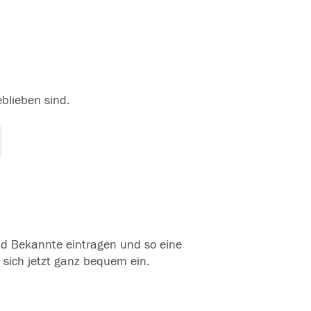
eblieben sind.
und Bekannte eintragen und so eine
 sich jetzt ganz bequem ein.