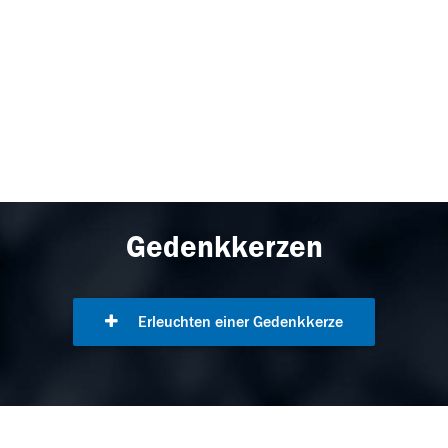
Gedenkkerzen
Erleuchten einer Gedenkkerze