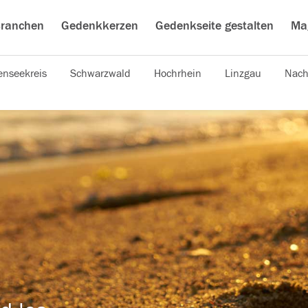
ranchen
Gedenkkerzen
Gedenkseite gestalten
Ma
nseekreis
Schwarzwald
Hochrhein
Linzgau
Nach