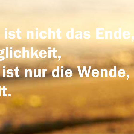
 ist nicht das Ende,
lichkeit,
 ist nur die Wende,
t.