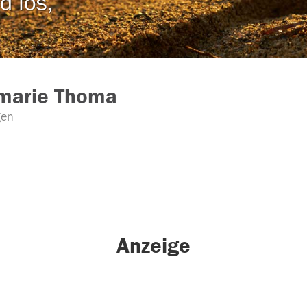
d los,
marie Thoma
gen
Anzeige