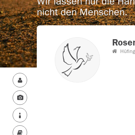
Wir lassen nur die Han
nicht den Menschen.
Rose
Hüfin