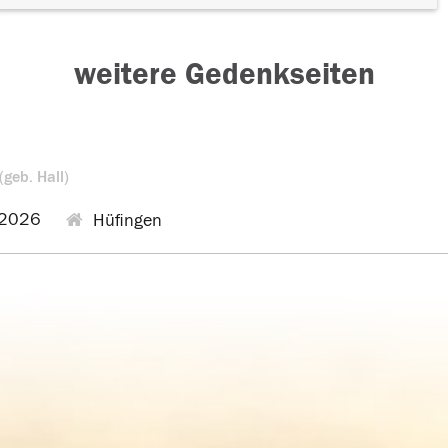
weitere Gedenkseiten
(geb. Hall)
.2026
Hüfingen