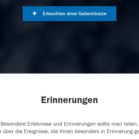
Erleuchten einer Gedenkkerze
Erinnerungen
Besondere Erlebnisse und Erinnerungen sollte man teilen.
 über die Ereignisse, die Ihnen besonders in Erinnerung g