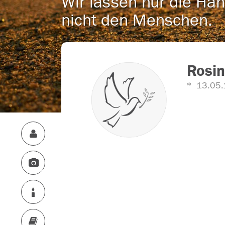
Wir lassen nur die Han
nicht den Menschen.
Rosin
13.05.