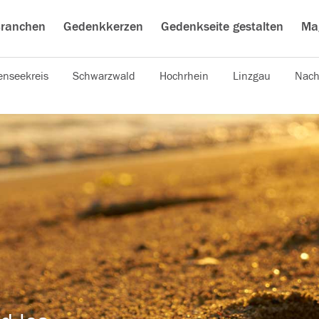
ranchen
Gedenkkerzen
Gedenkseite gestalten
Ma
nseekreis
Schwarzwald
Hochrhein
Linzgau
Nach