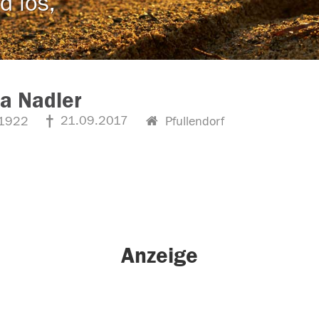
d los,
a Nadler
21.09.2017
1922
Pfullendorf
Anzeige