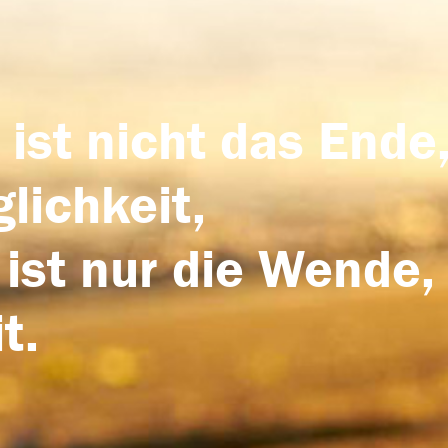
 ist nicht das Ende,
lichkeit,
 ist nur die Wende,
t.