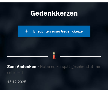
Gedenkkerzen
Erleuchten einer Gedenkkerze
Zum Andenken
Habe es zu spät gesehen,tut mir
sehr leid
15.12.2025