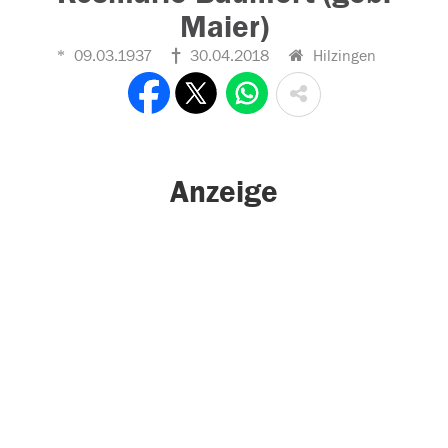
Maier)
09.03.1937
30.04.2018
Hilzingen
Anzeige