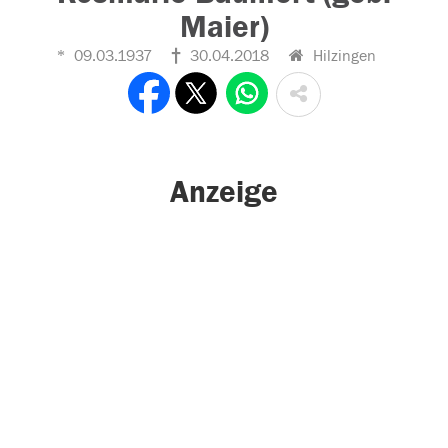
Maier)
09.03.1937
30.04.2018
Hilzingen
Anzeige