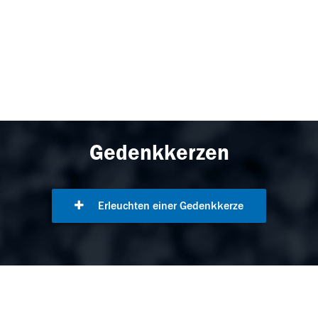
Gedenkkerzen
Erleuchten einer Gedenkkerze