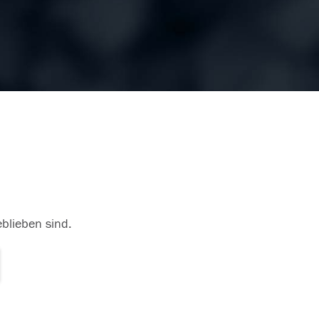
eblieben sind.