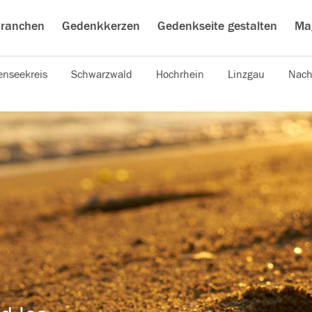
ranchen
Gedenkkerzen
Gedenkseite gestalten
Ma
nseekreis
Schwarzwald
Hochrhein
Linzgau
Nach