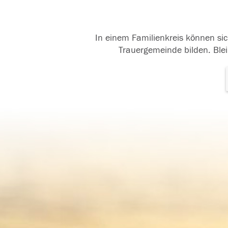
In einem Familienkreis können sic
Trauergemeinde bilden. Blei