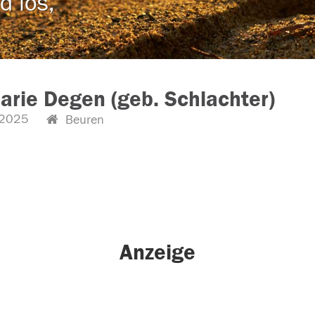
d los,
rie Degen (geb. Schlachter)
.2025
Beuren
Anzeige