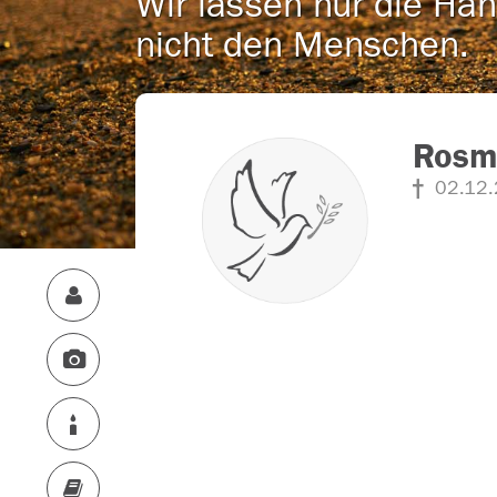
Wir lassen nur die Han
nicht den Menschen.
Rosma
02.12