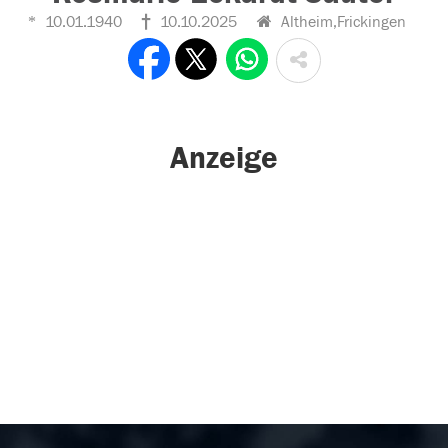
10.01.1940
10.10.2025
Altheim,Frickingen
Anzeige