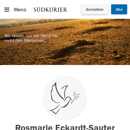
Menü
Anmelden
Abo
Wir lassen nur die Hand los,
nicht den Menschen.
Rosmarie Eckardt-Sauter