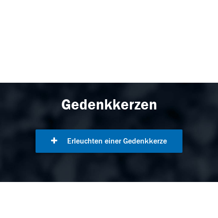
Gedenkkerzen
Erleuchten einer Gedenkkerze