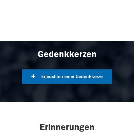
Gedenkkerzen
Erleuchten einer Gedenkkerze
Erinnerungen