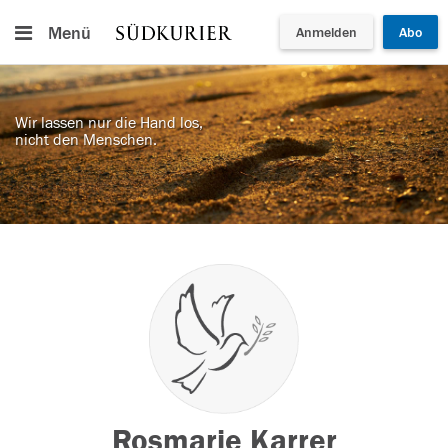
Menü
Anmelden
Abo
Wir lassen nur die Hand los,
nicht den Menschen.
Rosmarie Karrer