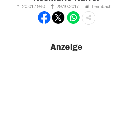
20.01.1940
29.10.2017
Leimbach
Anzeige