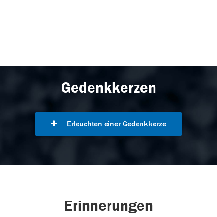
Gedenkkerzen
Erleuchten einer Gedenkkerze
Erinnerungen