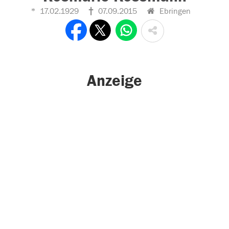
17.02.1929
07.09.2015
Ebringen
Anzeige