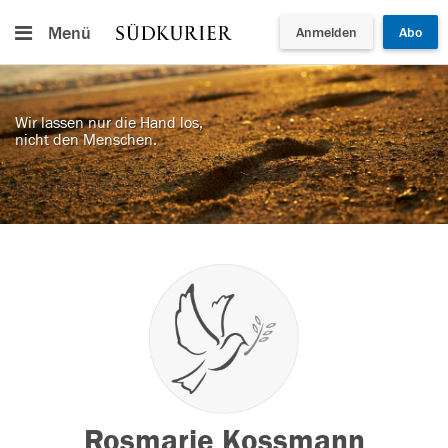
Menü
Anmelden
Abo
Wir lassen nur die Hand los,
nicht den Menschen.
Rosmarie Kossmann