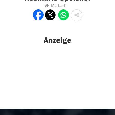
Murbach
Anzeige