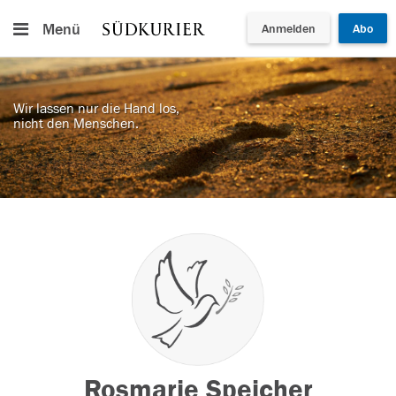
Menü
Anmelden
Abo
Wir lassen nur die Hand los,
nicht den Menschen.
Rosmarie Speicher