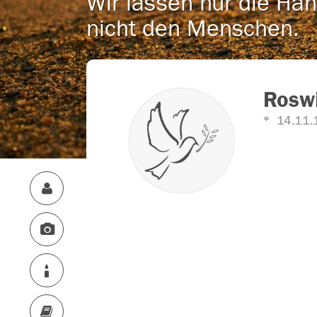
Wir lassen nur die Han
nicht den Menschen.
Roswi
14.11.