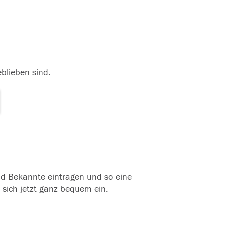
eblieben sind.
und Bekannte eintragen und so eine
 sich jetzt ganz bequem ein.