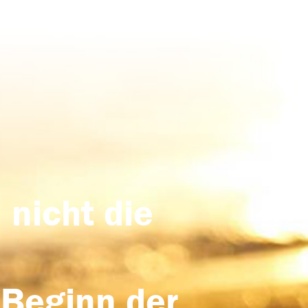
 nicht die
 Beginn der