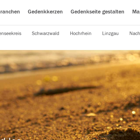
ranchen
Gedenkkerzen
Gedenkseite gestalten
Ma
nseekreis
Schwarzwald
Hochrhein
Linzgau
Nach