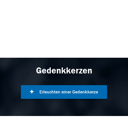
Gedenkkerzen
Erleuchten einer Gedenkkerze