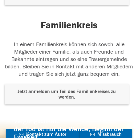
Familienkreis
In einem Familienkreis können sich sowohl alle
Mitglieder einer Familie, als auch Freunde und
Bekannte eintragen und so eine Trauergemeinde
bilden. Bleiben Sie in Kontakt mit anderen Mitgliedern
und tragen Sie sich jetzt ganz bequem ein.
Jetzt anmelden um Teil des Familienkreises zu
werden.
Der Tod ist nicht das Ende, nicht die
Vergänglichkeit,
der Tod ist nur die Wende, Beginn der
Kontakt zum Autor
Missbrauch
Ewigkeit.