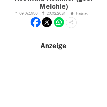
Meichle)
09.07.1956
20.02.2024
Hagnau
Anzeige