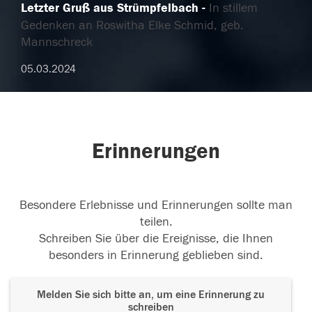
Letzter Gruß aus Strümpfelbach
In stillem
Gedenken an Roswitha Elke Schmid, geb.
Mannschreck
05.03.2024
Erinnerungen
Besondere Erlebnisse und Erinnerungen sollte man
teilen.
Schreiben Sie über die Ereignisse, die Ihnen
besonders in Erinnerung geblieben sind.
Melden Sie sich bitte an, um eine Erinnerung zu
schreiben