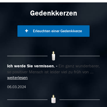
Gedenkkerzen
Erleuchten einer Gedenkkerze
Ich werde Sie vermissen.
Ein ganz wunderbarer,
so positiver Mensch ist leider viel zu früh von
...
weiterlesen
06.03.2024