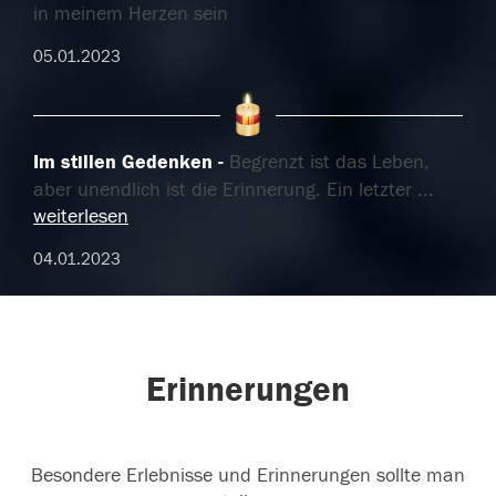
in meinem Herzen sein
05.01.2023
Im stillen Gedenken
Begrenzt ist das Leben,
aber unendlich ist die Erinnerung. Ein letzter
...
weiterlesen
04.01.2023
Erinnerungen
Besondere Erlebnisse und Erinnerungen sollte man