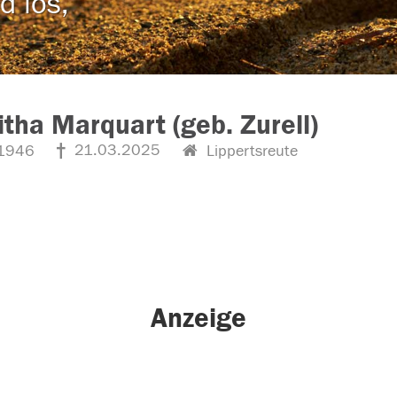
d los,
tha Marquart (geb. Zurell)
21.03.2025
1946
Lippertsreute
Anzeige