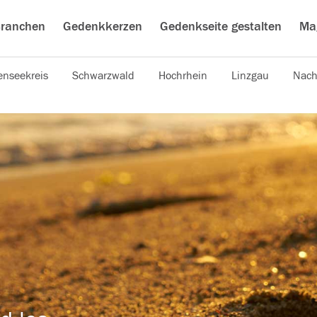
ranchen
Gedenkkerzen
Gedenkseite gestalten
Ma
nseekreis
Schwarzwald
Hochrhein
Linzgau
Nach