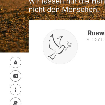
Wir lassen nur die Han
nicht den Menschen.
Roswi
12.01.