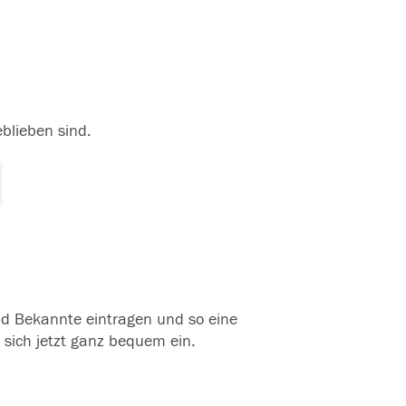
eblieben sind.
und Bekannte eintragen und so eine
 sich jetzt ganz bequem ein.