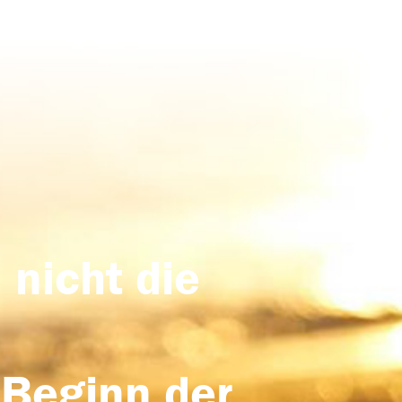
 nicht die
 Beginn der