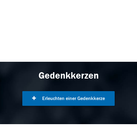
Gedenkkerzen
Erleuchten einer Gedenkkerze