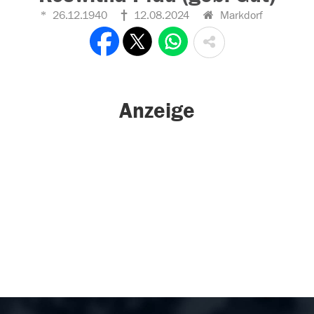
26.12.1940
12.08.2024
Markdorf
Anzeige