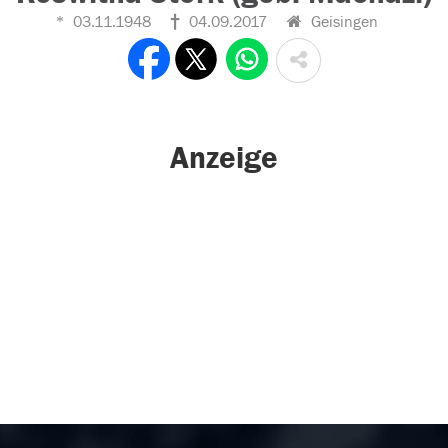
03.11.1948
04.09.2017
Geisingen
Anzeige