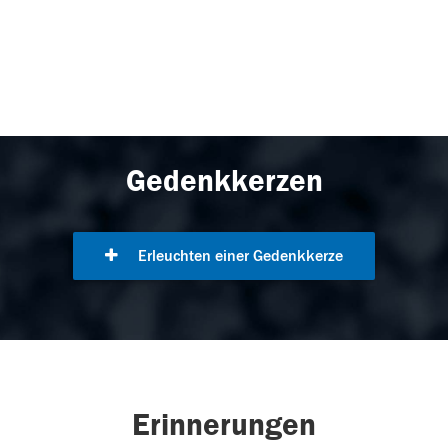
Gedenkkerzen
Erleuchten einer Gedenkkerze
Erinnerungen