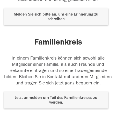
Melden Sie sich bitte an, um eine Erinnerung zu
schreiben
Familienkreis
In einem Familienkreis können sich sowohl alle
Mitglieder einer Familie, als auch Freunde und
Bekannte eintragen und so eine Trauergemeinde
bilden. Bleiben Sie in Kontakt mit anderen Mitgliedern
und tragen Sie sich jetzt ganz bequem ein.
Jetzt anmelden um Teil des Familienkreises zu
werden.
Der Tod ist nicht das Ende, nicht die