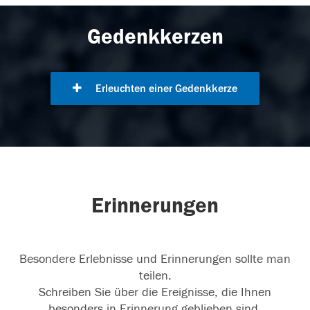
Gedenkkerzen
Erleuchten einer Gedenkkerze
Erinnerungen
Besondere Erlebnisse und Erinnerungen sollte man
teilen.
Schreiben Sie über die Ereignisse, die Ihnen
besonders in Erinnerung geblieben sind.