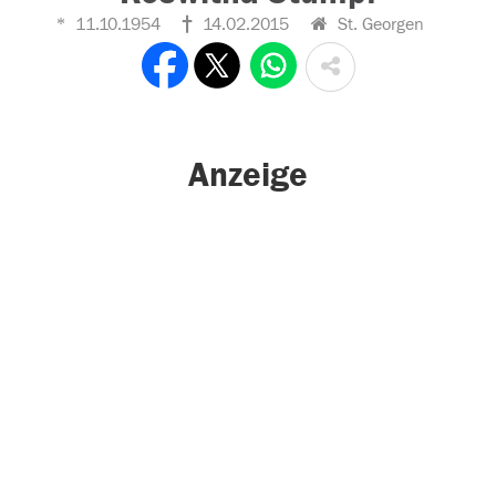
11.10.1954
14.02.2015
St. Georgen
Anzeige